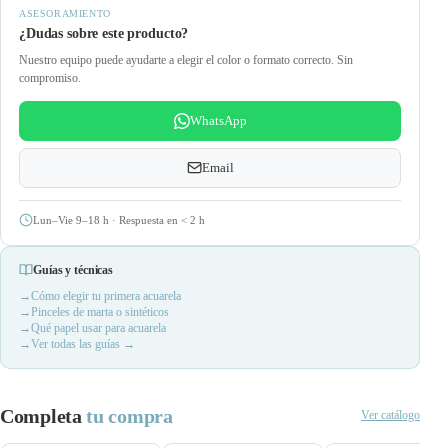
ASESORAMIENTO
¿Dudas sobre este producto?
Nuestro equipo puede ayudarte a elegir el color o formato correcto. Sin
compromiso.
WhatsApp
Email
Lun–Vie 9–18 h · Respuesta en
<
2 h
Guías y técnicas
Cómo elegir tu primera acuarela
Pinceles de marta o sintéticos
Qué papel usar para acuarela
Ver todas las guías →
Completa
tu compra
Ver catálogo