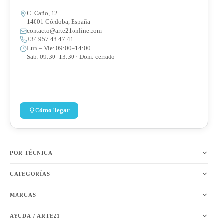
C. Caño, 12
14001 Córdoba, España
contacto@arte21online.com
+34 957 48 47 41
Lun – Vie: 09:00–14:00
Sáb: 09:30–13:30 · Dom: cerrado
Cómo llegar
POR TÉCNICA
CATEGORÍAS
MARCAS
AYUDA / ARTE21