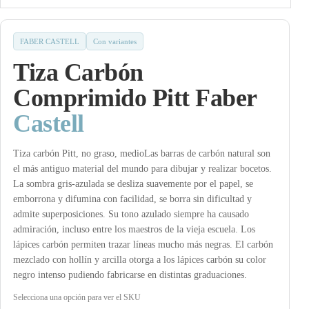
FABER CASTELL
Con variantes
Tiza Carbón
Comprimido Pitt Faber
Castell
Tiza carbón Pitt, no graso, medioLas barras de carbón natural son
el más antiguo material del mundo para dibujar y realizar bocetos.
La sombra gris-azulada se desliza suavemente por el papel, se
emborrona y difumina con facilidad, se borra sin dificultad y
admite superposiciones. Su tono azulado siempre ha causado
admiración, incluso entre los maestros de la vieja escuela. Los
lápices carbón permiten trazar líneas mucho más negras. El carbón
mezclado con hollín y arcilla otorga a los lápices carbón su color
negro intenso pudiendo fabricarse en distintas graduaciones.
Selecciona una opción para ver el SKU