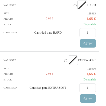
HARD
129913
1,65 €
2,06 €
Disponible
Cantidad para
HARD
Agregar
EXTRA SOFT
129906
1,65 €
2,06 €
Disponible
Cantidad para
EXTRA SOFT
Agregar