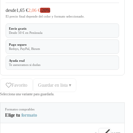
desde
1,65 €
2,06 €
-
20
%
El precio final depende del color y formato seleccionado.
Envío gratis
Desde 50 € en Península
Pago seguro
Redsys, PayPal, Bizum
Ayuda real
Te asesoramos si dudas
Favorito
Guardar en lista ▾
Selecciona una variante para guardarla.
Formatos comprables
Elige tu
formato