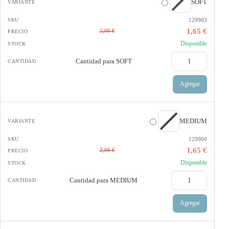
SOFT
129903
1,65 €
2,06 €
Disponible
Cantidad para
SOFT
Agregar
MEDIUM
129900
1,65 €
2,06 €
Disponible
Cantidad para
MEDIUM
Agregar