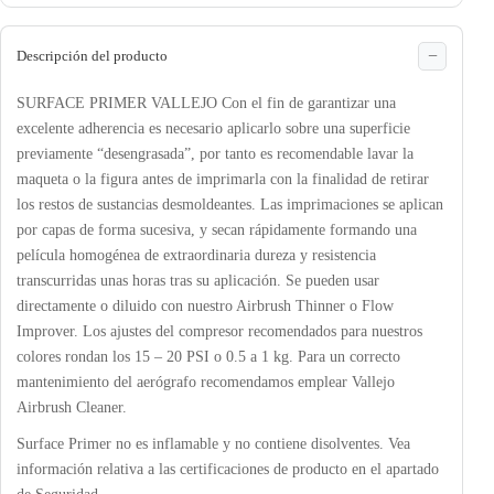
Descripción del producto
SURFACE PRIMER VALLEJO Con el fin de garantizar una
excelente adherencia es necesario aplicarlo sobre una superficie
previamente “desengrasada”, por tanto es recomendable lavar la
maqueta o la figura antes de imprimarla con la finalidad de retirar
los restos de sustancias desmoldeantes. Las imprimaciones se aplican
por capas de forma sucesiva, y secan rápidamente formando una
película homogénea de extraordinaria dureza y resistencia
transcurridas unas horas tras su aplicación. Se pueden usar
directamente o diluido con nuestro Airbrush Thinner o Flow
Improver. Los ajustes del compresor recomendados para nuestros
colores rondan los 15 – 20 PSI o 0.5 a 1 kg. Para un correcto
mantenimiento del aerógrafo recomendamos emplear Vallejo
Airbrush Cleaner.
Surface Primer no es inflamable y no contiene disolventes. Vea
información relativa a las certificaciones de producto en el apartado