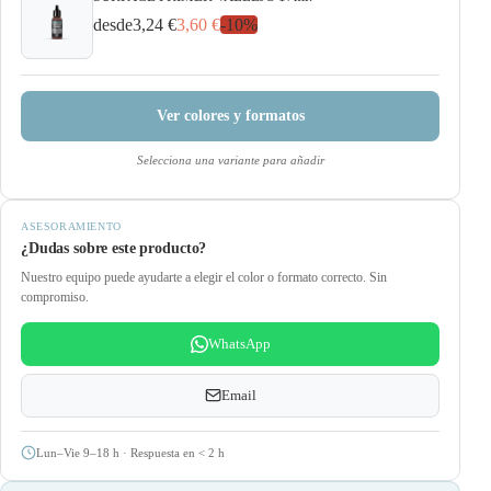
desde
3,24 €
3,60 €
-
10
%
Ver colores y formatos
Selecciona una variante para añadir
ASESORAMIENTO
¿Dudas sobre este producto?
Nuestro equipo puede ayudarte a elegir el color o formato correcto. Sin
compromiso.
WhatsApp
Email
Lun–Vie 9–18 h · Respuesta en
<
2 h