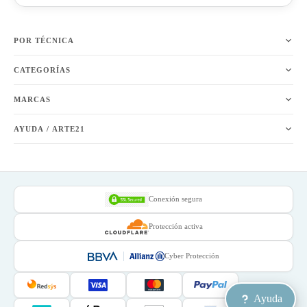
POR TÉCNICA
CATEGORÍAS
MARCAS
AYUDA / ARTE21
Conexión segura
Protección activa
Cyber Protección
Ayuda