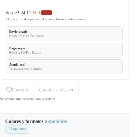
desde
3,24 €
3,60 €
-
10
%
El precio final depende del color y formato seleccionado.
Envío gratis
Desde 50 € en Península
Pago seguro
Redsys, PayPal, Bizum
Ayuda real
Te asesoramos si dudas
Favorito
Guardar en lista ▾
Selecciona una variante para guardarla.
Colores y formatos
disponibles
21 opciones