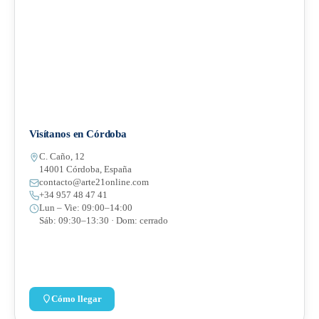
Visítanos en Córdoba
C. Caño, 12
14001 Córdoba, España
contacto@arte21online.com
+34 957 48 47 41
Lun – Vie: 09:00–14:00
Sáb: 09:30–13:30 · Dom: cerrado
Cómo llegar