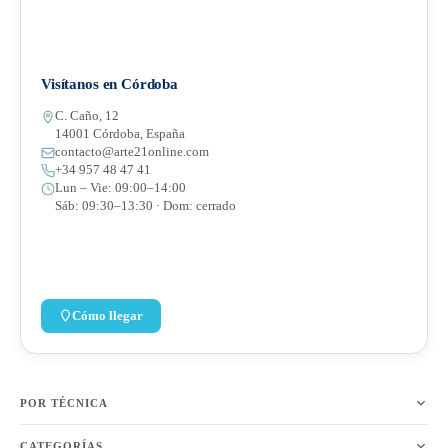
Visítanos en Córdoba
C. Caño, 12
14001 Córdoba, España
contacto@arte21online.com
+34 957 48 47 41
Lun – Vie: 09:00–14:00
Sáb: 09:30–13:30 · Dom: cerrado
Cómo llegar
POR TÉCNICA
CATEGORÍAS