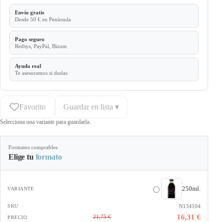
Envío gratis
Desde 50 € en Península
Pago seguro
Redsys, PayPal, Bizum
Ayuda real
Te asesoramos si dudas
Favorito
Guardar en lista ▾
Selecciona una variante para guardarla.
Formatos comprables
Elige tu
formato
250ml.
N134104
16,31 €
21,75 €