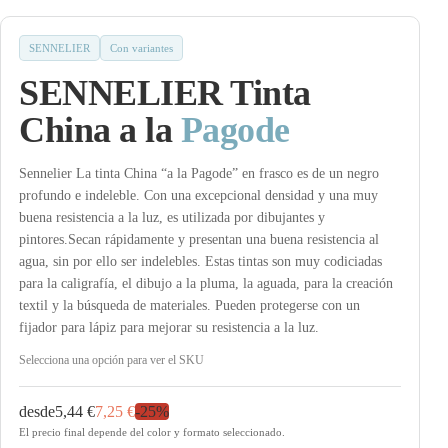
SENNELIER
Con variantes
SENNELIER Tinta
China a la
Pagode
Sennelier La tinta China “a la Pagode” en frasco es de un negro
profundo e indeleble. Con una excepcional densidad y una muy
buena resistencia a la luz, es utilizada por dibujantes y
pintores.Secan rápidamente y presentan una buena resistencia al
agua, sin por ello ser indelebles. Estas tintas son muy codiciadas
para la caligrafía, el dibujo a la pluma, la aguada, para la creación
textil y la búsqueda de materiales. Pueden protegerse con un
fijador para lápiz para mejorar su resistencia a la luz.
Selecciona una opción para ver el SKU
desde
5,44 €
7,25 €
-
25
%
El precio final depende del color y formato seleccionado.