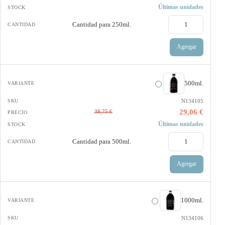
Últimas unidades
Cantidad para
250ml.
Agregar
500ml.
N134105
29,06 €
38,75 €
Últimas unidades
Cantidad para
500ml.
Agregar
1000ml.
N134106