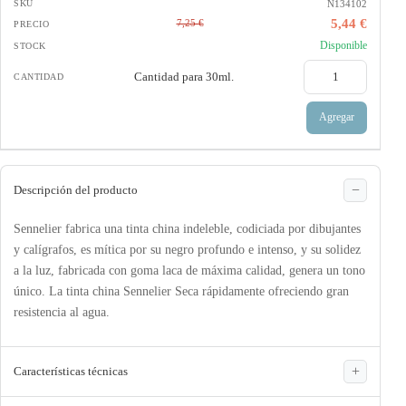
N134102
5,44 €
7,25 €
Disponible
Cantidad para
30ml.
Agregar
Descripción del producto
Sennelier fabrica una tinta china indeleble, codiciada por dibujantes
y calígrafos, es mítica por su negro profundo e intenso, y su solidez
a la luz, fabricada con goma laca de máxima calidad, genera un tono
único. La tinta china Sennelier Seca rápidamente ofreciendo gran
resistencia al agua.
Características técnicas