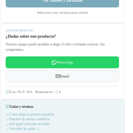
Ver colores y formatos
Selecciona una variante para añadir
ASESORAMIENTO
¿Dudas sobre este producto?
Nuestro equipo puede ayudarte a elegir el color o formato correcto. Sin
compromiso.
WhatsApp
Email
Lun–Vie 9–18 h · Respuesta en
<
2 h
Guías y técnicas
Cómo elegir tu primera acuarela
Pinceles de marta o sintéticos
Qué papel usar para acuarela
Ver todas las guías →