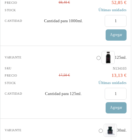
52,05 €
69,40 €
Últimas unidades
Cantidad para
1000ml.
Agregar
125ml.
N134103
13,13 €
17,50 €
Últimas unidades
Cantidad para
125ml.
Agregar
30ml.