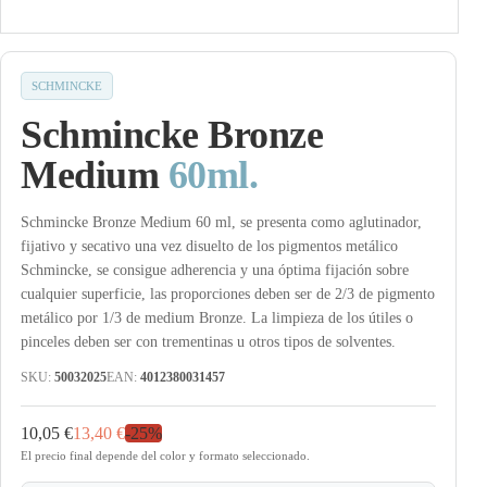
SCHMINCKE
Schmincke Bronze
Medium
60ml.
Schmincke Bronze Medium 60 ml, se presenta como aglutinador,
fijativo y secativo una vez disuelto de los pigmentos metálico
Schmincke, se consigue adherencia y una óptima fijación sobre
cualquier superficie, las proporciones deben ser de 2/3 de pigmento
metálico por 1/3 de medium Bronze. La limpieza de los útiles o
pinceles deben ser con trementinas u otros tipos de solventes.
SKU:
50032025
EAN:
4012380031457
10,05 €
13,40 €
-
25
%
El precio final depende del color y formato seleccionado.