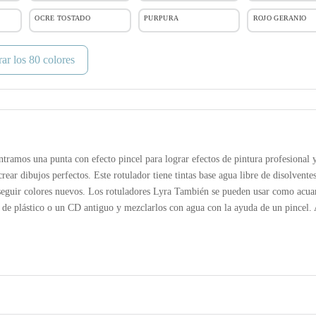
OCRE TOSTADO
PURPURA
ROJO GERANIO
rar los
80
colores
ramos una punta con efecto pincel para lograr efectos de pintura profesional y
rear dibujos perfectos. Este rotulador tiene tintas base agua libre de disolventes
onseguir colores nuevos. Los rotuladores Lyra También se pueden usar como acuar
a de plástico o un CD antiguo y mezclarlos con agua con la ayuda de un pincel. 