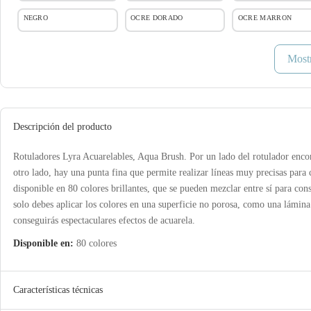
NEGRO
OCRE DORADO
OCRE MARRON
Most
Descripción del producto
Rotuladores Lyra Acuarelables, Aqua Brush. Por un lado del rotulador encont
otro lado, hay una punta fina que permite realizar líneas muy precisas para c
disponible en 80 colores brillantes, que se pueden mezclar entre sí para c
solo debes aplicar los colores en una superficie no porosa, como una lámin
conseguirás espectaculares efectos de acuarela.
Disponible en:
80 colores
Características técnicas