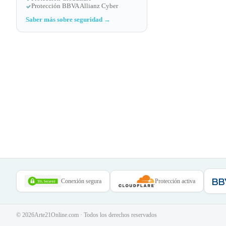
Protección BBVA Allianz Cyber
Saber más sobre seguridad →
Conexión segura
Protección activa
©
2026
Arte21Online.com · Todos los derechos reservados