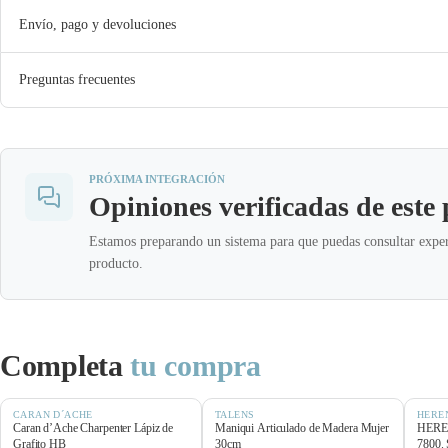
Envío, pago y devoluciones
Preguntas frecuentes
PRÓXIMA INTEGRACIÓN
Opiniones verificadas de este
Estamos preparando un sistema para que puedas consultar exper
producto.
Completa
tu compra
CARAN D´ACHE
TALENS
HERE
Caran d’Ache Charpenter Lápiz de
Maniqui Articulado de Madera Mujer
HEREN
Grafito HB
30cm
7800. 