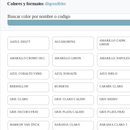
Colores y formatos
disponibles
Buscar color por nombre o codigo
AMARILLO CADM.
AAZUL DELFT
AGUAMARINA
LIMON
AMARILLO CROMO OSC.
AMARILLO LIMON
AMARILLO NAPOLES
AZUL COBALTO VERD.
AZUL ESMALTE
AZUL HIELO
BERMELLON
BURDEOS
CARMIN CLARO
GRIS CLARO
GRIS CLARO CALIDO
GRIS MEDIO
GRIS OSCURO FRIO
GRIS PLATA CALIDO
GRIS PLATA FRIO
MARRON VAN DYCK
NARANJA CLARO
NARANJA CLARO 2