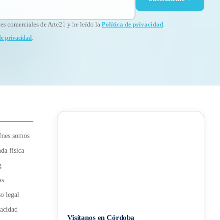
s comerciales de Arte21 y he leído la
Política de privacidad
.
de privacidad
.
énes somos
da física
g
as
o legal
acidad
Visítanos en Córdoba