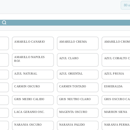
80 o
AMARILLO CANARIO
AMARILLO CREMA
AMARILLO CROM
AMARILLO NAPOLES
AZUL CLARO
AZUL COBALTO C
ROJ.
AZUL NATURAL
AZUL ORIENTAL
AZUL PRUSIA
CARMIN OSCURO
CARMIN TOSTADO
ESMERALDA
GRIS MEDIO CALIDO
GRIS NEUTRO CLARO
GRIS OSCURO CA
LACA GERANIO OSC.
MAGENTA OSCURO
MARRON SIENA
NARANJA OSCURO
NARANJA PALIDO
NARANJA PERMA