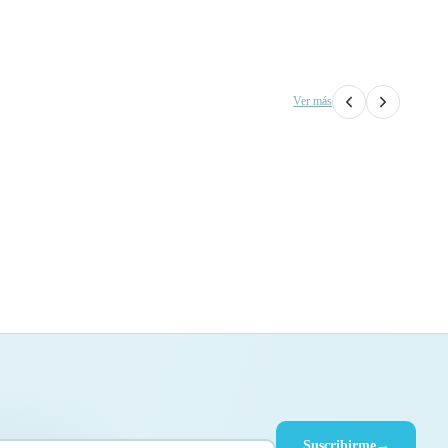
Ver más
Suscribirme
→