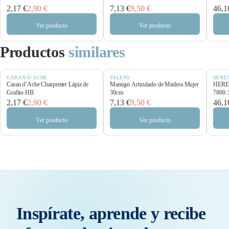
2,17 €
2,90 €
7,13 €
9,50 €
46,1
Ver producto
Ver producto
Productos
similares
CARAN D´ACHE
TALENS
HERE
Caran d’Ache Charpenter Lápiz de
Maniqui Articulado de Madera Mujer
HEREN
Grafito HB
30cm
7800. 
2,17 €
2,90 €
7,13 €
9,50 €
46,1
Ver producto
Ver producto
Inspírate, aprende y recibe