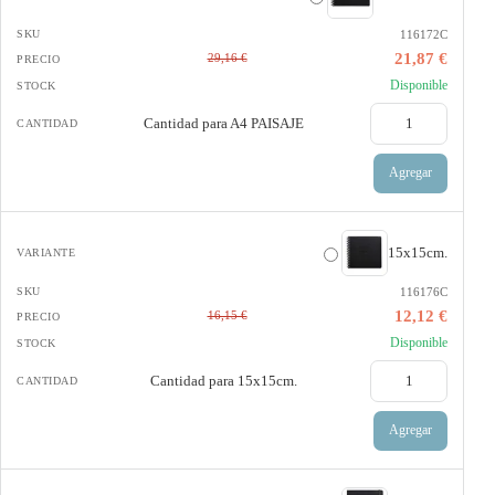
116172C
21,87 €
29,16 €
Disponible
Cantidad para
A4 PAISAJE
Agregar
15x15cm.
116176C
12,12 €
16,15 €
Disponible
Cantidad para
15x15cm.
Agregar