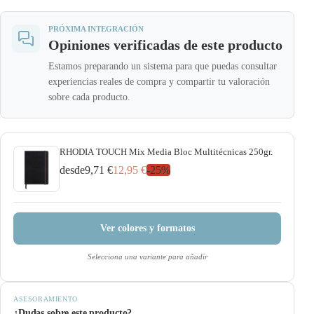
PRÓXIMA INTEGRACIÓN
Opiniones verificadas de este producto
Estamos preparando un sistema para que puedas consultar
experiencias reales de compra y compartir tu valoración
sobre cada producto.
RHODIA TOUCH Mix Media Bloc Multitécnicas 250gr.
desde
9,71 €
12,95 €
-
25
%
Ver colores y formatos
Selecciona una variante para añadir
ASESORAMIENTO
¿Dudas sobre este producto?