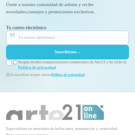
Únete a nuestra comunidad de artistas y recibe
novedades,
consejos y promociones exclusivas.
Tu correo electrónico
Suscribirme
→
Acepto recibir comunicaciones comerciales de Arte21 y he leído la
Política de privacidad
.
Al suscribirte aceptas nuestra
Política de privacidad
.
Especialistas en materiales de bellas artes, restauración y creatividad.
Para artistas, por artistas.