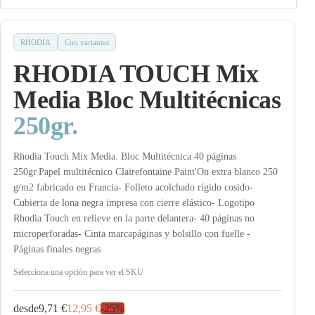
RHODIA
Con variantes
RHODIA TOUCH Mix
Media Bloc Multitécnicas
250gr.
Rhodia Touch Mix Media. Bloc Multitécnica 40 páginas
250gr.Papel multitécnico Clairefontaine Paint'On extra blanco 250
g/m2 fabricado en Francia- Folleto acolchado rígido cosido-
Cubierta de lona negra impresa con cierre elástico- Logotipo
Rhodia Touch en relieve en la parte delantera- 40 páginas no
microperforadas- Cinta marcapáginas y bolsillo con fuelle -
Páginas finales negras
Selecciona una opción para ver el SKU
desde
9,71 €
12,95 €
-
25
%