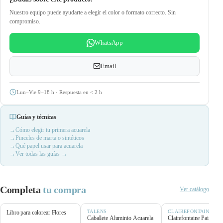
Nuestro equipo puede ayudarte a elegir el color o formato correcto. Sin
compromiso.
WhatsApp
Email
Lun–Vie 9–18 h · Respuesta en
<
2 h
Guías y técnicas
Cómo elegir tu primera acuarela
Pinceles de marta o sintéticos
Qué papel usar para acuarela
Ver todas las guías →
Completa
tu compra
Ver catálogo
TALENS
CLAIREFONTAINE
Libro para colorear Flores
Caballete Aluminio Acuarela
Clairefontaine Paint’O