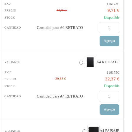
116173C
9,71 €
12,95 €
Disponible
Cantidad para
A6 RETRATO
Agregar
A4 RETRATO
116175C
22,37 €
29,83 €
Disponible
Cantidad para
A4 RETRATO
Agregar
A4 PAISAJE