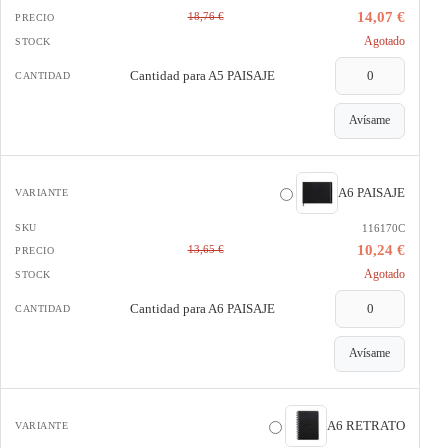
14,07 €
18,76 €
Agotado
Cantidad para
A5 PAISAJE
Avísame
A6 PAISAJE
116170C
10,24 €
13,65 €
Agotado
Cantidad para
A6 PAISAJE
Avísame
A6 RETRATO