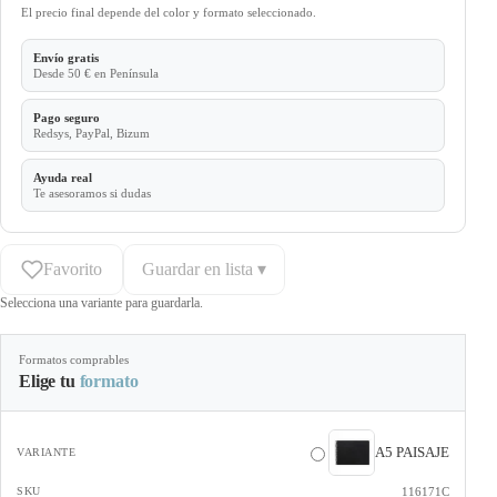
El precio final depende del color y formato seleccionado.
Envío gratis
Desde 50 € en Península
Pago seguro
Redsys, PayPal, Bizum
Ayuda real
Te asesoramos si dudas
Favorito
Guardar en lista ▾
Selecciona una variante para guardarla.
Formatos comprables
Elige tu
formato
A5 PAISAJE
116171C