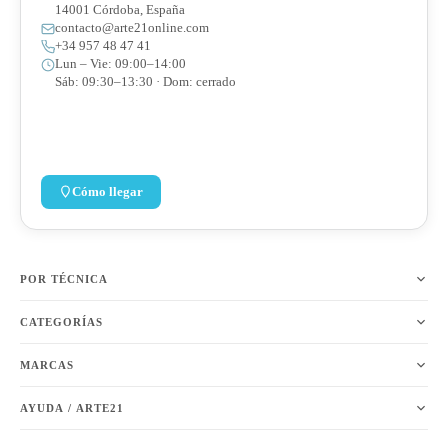
14001 Córdoba, España
contacto@arte21online.com
+34 957 48 47 41
Lun – Vie: 09:00–14:00
Sáb: 09:30–13:30 · Dom: cerrado
Cómo llegar
POR TÉCNICA
CATEGORÍAS
MARCAS
AYUDA / ARTE21