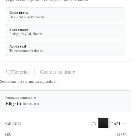
Envío gratis
Desde 50 € en Península
Pago seguro
Redsys, PayPal, Bizum
Ayuda real
Te asesoramos si dudas
Favorito
Guardar en lista ▾
Selecciona una variante para guardarla.
Formatos comprables
Elige tu
formato
21x21cm.
116185C