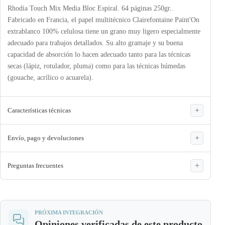
Rhodia Touch Mix Media Bloc Espiral. 64 páginas 250gr..
Fabricado en Francia, el papel multitécnico Clairefontaine Paint'On
extrablanco 100% celulosa tiene un grano muy ligero especialmente
adecuado para trabajos detallados. Su alto gramaje y su buena
capacidad de absorción lo hacen adecuado tanto para las técnicas
secas (lápiz, rotulador, pluma) como para las técnicas húmedas
(gouache, acrílico o acuarela).
Características técnicas
Envío, pago y devoluciones
Preguntas frecuentes
PRÓXIMA INTEGRACIÓN
Opiniones verificadas de este producto