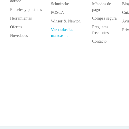
dorado
Schmincke
Métodos de
Blo
Pinceles y paletinas
pago
POSCA
Guí
Herramientas
Compra segura
Winsor & Newton
Avis
Ofertas
Preguntas
Ver todas las
Priv
frecuentes
Novedades
marcas →
Contacto