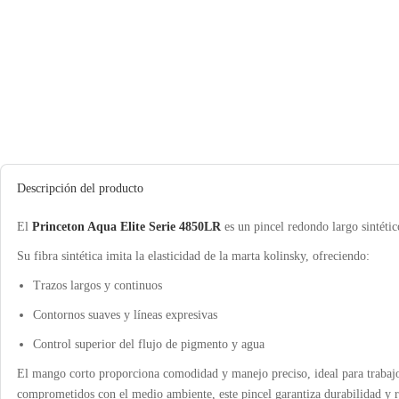
Descripción del producto
El
Princeton Aqua Elite Serie 4850LR
es un pincel redondo largo sintétic
Su fibra sintética imita la elasticidad de la marta kolinsky, ofreciendo:
Trazos largos y continuos
Contornos suaves y líneas expresivas
Control superior del flujo de pigmento y agua
El mango corto proporciona comodidad y manejo preciso, ideal para trabajos
comprometidos con el medio ambiente, este pincel garantiza durabilidad y 