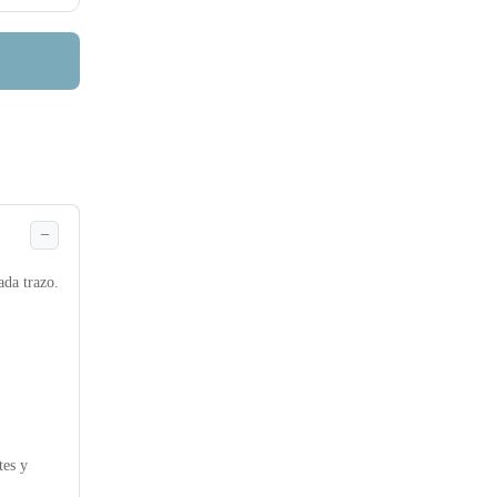
ada trazo.
tes y