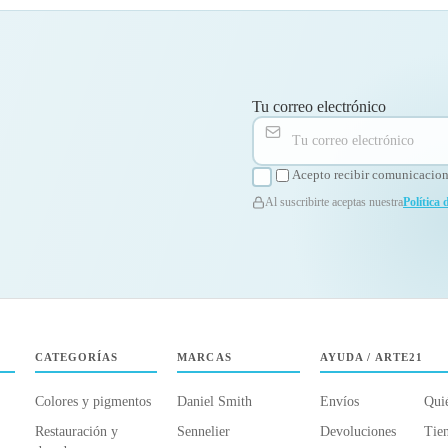
Tu correo electrónico
Acepto recibir comunicacione
Al suscribirte aceptas nuestra
Política 
CATEGORÍAS
MARCAS
AYUDA / ARTE21
Colores y pigmentos
Daniel Smith
Envíos
Qui
Restauración y
Sennelier
Devoluciones
Tien