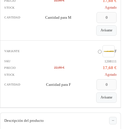
17,60 €
22,00 €
Agotado
Cantidad para
M
Avísame
F
1208111
17,60 €
22,00 €
Agotado
Cantidad para
F
Avísame
Descripción del producto