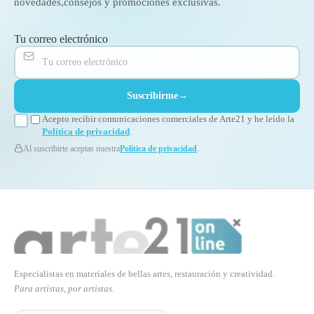
novedades,
consejos y promociones exclusivas.
Tu correo electrónico
Suscribirme
→
Acepto recibir comunicaciones comerciales de Arte21 y he leído la
Política de privacidad
.
Al suscribirte aceptas nuestra
Política de privacidad
.
Especialistas en materiales de bellas artes, restauración y creatividad.
Para artistas, por artistas.