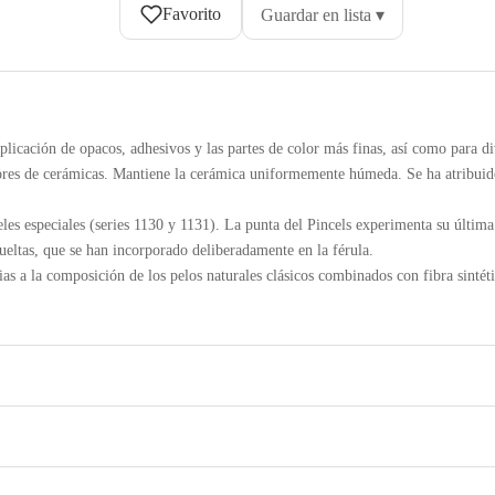
Favorito
Guardar en lista ▾
plicación de opacos, adhesivos y las partes de color más finas, así como para d
yores de cerámicas. Mantiene la cerámica uniformemente húmeda. Se ha atribuid
les especiales (series 1130 y 1131). La punta del Pincels experimenta su última
eltas, que se han incorporado deliberadamente en la férula.
s a la composición de los pelos naturales clásicos combinados con fibra sinté