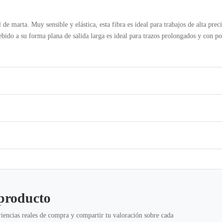
l de marta. Muy sensible y elástica, esta fibra es ideal para trabajos de alta prec
 Debido a su forma plana de salida larga es ideal para trazos prolongados y con p
 producto
iencias reales de compra y compartir tu valoración sobre cada