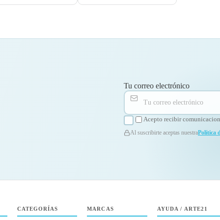
Tu correo electrónico
Acepto recibir comunicacione
Al suscribirte aceptas nuestra
Política 
CATEGORÍAS
MARCAS
AYUDA / ARTE21