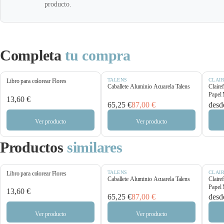
producto.
Completa
tu compra
TALENS
CLAI
Libro para colorear Flores
Caballete Aluminio Acuarela Talens
Claire
Papel 
13,60 €
65,25 €
87,00 €
desd
Ver producto
Ver producto
Productos
similares
TALENS
CLAI
Libro para colorear Flores
Caballete Aluminio Acuarela Talens
Claire
Papel 
13,60 €
65,25 €
87,00 €
desd
Ver producto
Ver producto