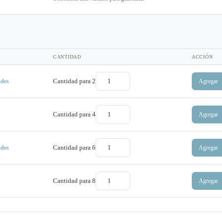
CANTIDAD
ACCIÓN
Cantidad para
2
Agregar
ades
Cantidad para
4
Agregar
Cantidad para
6
Agregar
ades
Cantidad para
8
Agregar