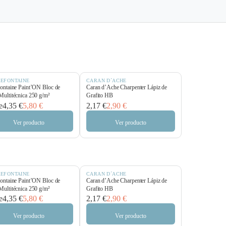
REFONTAINE
CARAN D´ACHE
fontaine Paint’ON Bloc de
Caran d’Ache Charpenter Lápiz de
Multitécnica 250 g/m²
Grafito HB
e
4,35 €
5,80 €
2,17 €
2,90 €
Ver producto
Ver producto
REFONTAINE
CARAN D´ACHE
fontaine Paint’ON Bloc de
Caran d’Ache Charpenter Lápiz de
Multitécnica 250 g/m²
Grafito HB
e
4,35 €
5,80 €
2,17 €
2,90 €
Ver producto
Ver producto