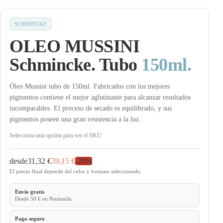
SCHMINCKE
OLEO MUSSINI
Schmincke. Tubo
150ml.
Óleo Mussini tubo de 150ml. Fabricados con los mejores
pigmentos contiene el mejor aglutinante para alcanzar resultados
incomparables. El proceso de secado es equilibrado, y sus
pigmentos poseen una gran resistencia a la luz.
Selecciona una opción para ver el SKU
desde
31,32 €
39,15 €
-
20
%
El precio final depende del color y formato seleccionado.
Envío gratis
Desde 50 € en Península
Pago seguro