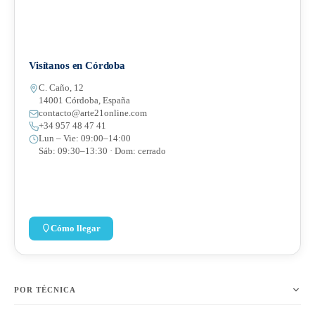
Visítanos en Córdoba
C. Caño, 12
14001 Córdoba, España
contacto@arte21online.com
+34 957 48 47 41
Lun – Vie: 09:00–14:00
Sáb: 09:30–13:30 · Dom: cerrado
Cómo llegar
POR TÉCNICA