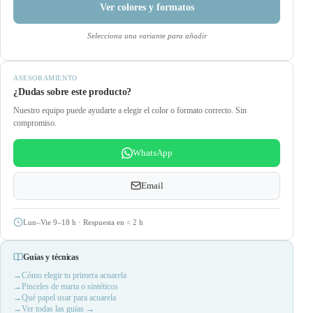
Ver colores y formatos
Selecciona una variante para añadir
ASESORAMIENTO
¿Dudas sobre este producto?
Nuestro equipo puede ayudarte a elegir el color o formato correcto. Sin
compromiso.
WhatsApp
Email
Lun–Vie 9–18 h · Respuesta en
<
2 h
Guías y técnicas
Cómo elegir tu primera acuarela
Pinceles de marta o sintéticos
Qué papel usar para acuarela
Ver todas las guías →