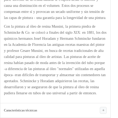
causa una disminución en el volumen. Estos dos procesos se
compensan entre sí y provocan un secado uniforme y sin tensión de
las capas de pintura - una garantía para la longevidad de una pintura.
Con la pintura al óleo de resina Mussini, la primera piedra de
Schmincke & Co. se colocó a finales del siglo XIX: en 1881, los dos
químicos hermanos Josef Horadam y Hermann Schmincke fundaron
en la Academia de Florencia las antiguas recetas maestras del pintor
y profesor Cesare Mussini, en busca de recetas tradicionales de alta
calidad para pinturas al óleo de artistas. Las pinturas de aceite de
resina habían pasado de moda antes de la invención del tubo porque
-a diferencia de las pinturas al óleo "normales" utilizadas en aquella
época- eran difíciles de transportar y almacenar sin contenedores tan
apretados. Schmincke y Horadam adquirieron las recetas, las
desarrollaron y se aseguraron de que la pintura al óleo de resina
pudiera llenarse en tubos de uso universal a partir de entonces.
Características técnicas