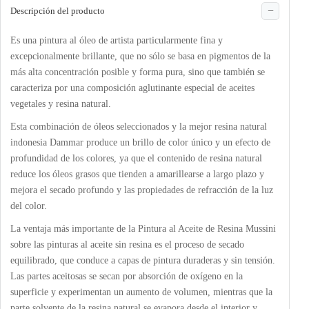
Descripción del producto
Es una pintura al óleo de artista particularmente fina y
excepcionalmente brillante, que no sólo se basa en pigmentos de la
más alta concentración posible y forma pura, sino que también se
caracteriza por una composición aglutinante especial de aceites
vegetales y resina natural.
Esta combinación de óleos seleccionados y la mejor resina natural
indonesia Dammar produce un brillo de color único y un efecto de
profundidad de los colores, ya que el contenido de resina natural
reduce los óleos grasos que tienden a amarillearse a largo plazo y
mejora el secado profundo y las propiedades de refracción de la luz
del color.
La ventaja más importante de la Pintura al Aceite de Resina Mussini
sobre las pinturas al aceite sin resina es el proceso de secado
equilibrado, que conduce a capas de pintura duraderas y sin tensión.
Las partes aceitosas se secan por absorción de oxígeno en la
superficie y experimentan un aumento de volumen, mientras que la
parte solvente de la resina natural se evapora desde el interior y