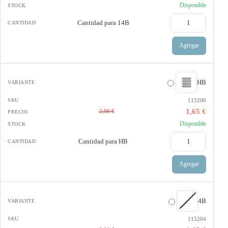
Disponible
Cantidad para
14B
Agregar
HB
115200
1,65 €
2,06 €
Disponible
Cantidad para
HB
Agregar
4B
115204