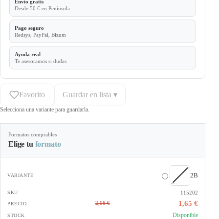
Envío gratis
Desde 50 € en Península
Pago seguro
Redsys, PayPal, Bizum
Ayuda real
Te asesoramos si dudas
Favorito
Guardar en lista ▾
Selecciona una variante para guardarla.
Formatos comprables
Elige tu
formato
2B
115202
1,65 €
2,06 €
Disponible