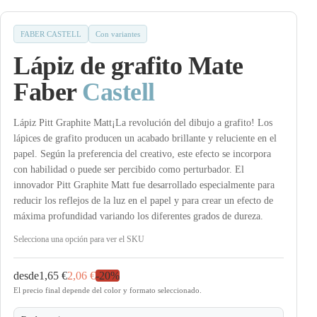
FABER CASTELL
Con variantes
Lápiz de grafito Mate
Faber
Castell
Lápiz Pitt Graphite Matt¡La revolución del dibujo a grafito! Los
lápices de grafito producen un acabado brillante y reluciente en el
papel. Según la preferencia del creativo, este efecto se incorpora
con habilidad o puede ser percibido como perturbador. El
innovador Pitt Graphite Matt fue desarrollado especialmente para
reducir los reflejos de la luz en el papel y para crear un efecto de
máxima profundidad variando los diferentes grados de dureza.
Selecciona una opción para ver el SKU
desde
1,65 €
2,06 €
-
20
%
El precio final depende del color y formato seleccionado.