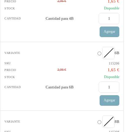
1,65 €
2,06 €
Disponible
Cantidad para
4B
Agregar
6B
115206
1,65 €
2,06 €
Disponible
Cantidad para
6B
Agregar
8B
115208