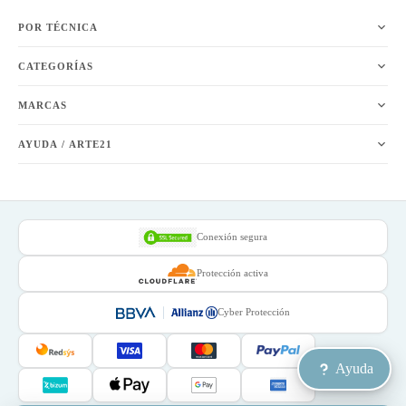
POR TÉCNICA
CATEGORÍAS
MARCAS
AYUDA / ARTE21
Conexión segura
Protección activa
Cyber Protección
Ayuda