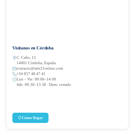
Visítanos en Córdoba
C. Caño, 12
14001 Córdoba, España
contacto@arte21online.com
+34 957 48 47 41
Lun – Vie: 09:00–14:00
Sáb: 09:30–13:30 · Dom: cerrado
Cómo llegar