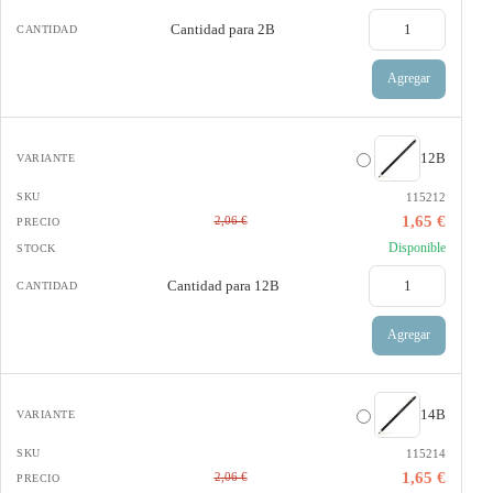
Cantidad para
2B
Agregar
12B
115212
1,65 €
2,06 €
Disponible
Cantidad para
12B
Agregar
14B
115214
1,65 €
2,06 €