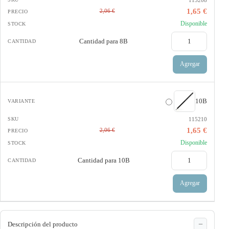
1,65 €
2,06 €
Disponible
Cantidad para
8B
Agregar
10B
115210
1,65 €
2,06 €
Disponible
Cantidad para
10B
Agregar
Descripción del producto