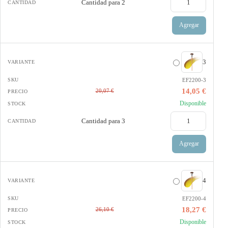
Cantidad para
2
Agregar
3
EF2200-3
14,05 €
20,07 €
Disponible
Cantidad para
3
Agregar
4
EF2200-4
18,27 €
26,10 €
Disponible