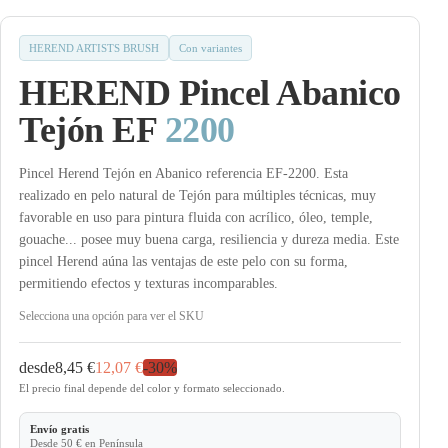
HEREND ARTISTS BRUSH
Con variantes
HEREND Pincel Abanico
Tejón EF
2200
Pincel Herend Tejón en Abanico referencia EF-2200. Esta
realizado en pelo natural de Tejón para múltiples técnicas, muy
favorable en uso para pintura fluida con acrílico, óleo, temple,
gouache... posee muy buena carga, resiliencia y dureza media. Este
pincel Herend aúna las ventajas de este pelo con su forma,
permitiendo efectos y texturas incomparables.
Selecciona una opción para ver el SKU
desde
8,45 €
12,07 €
-
30
%
El precio final depende del color y formato seleccionado.
Envío gratis
Desde 50 € en Península