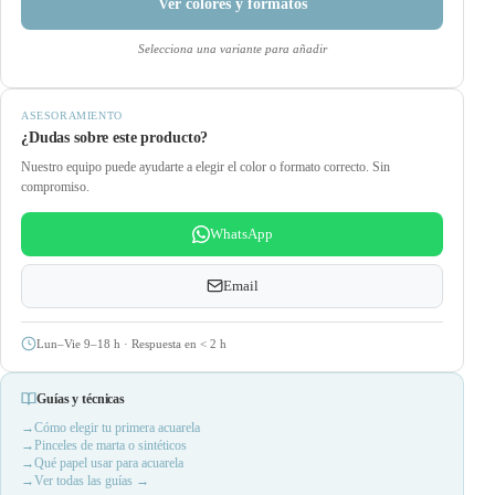
Ver colores y formatos
Selecciona una variante para añadir
ASESORAMIENTO
¿Dudas sobre este producto?
Nuestro equipo puede ayudarte a elegir el color o formato correcto. Sin
compromiso.
WhatsApp
Email
Lun–Vie 9–18 h · Respuesta en
<
2 h
Guías y técnicas
Cómo elegir tu primera acuarela
Pinceles de marta o sintéticos
Qué papel usar para acuarela
Ver todas las guías →