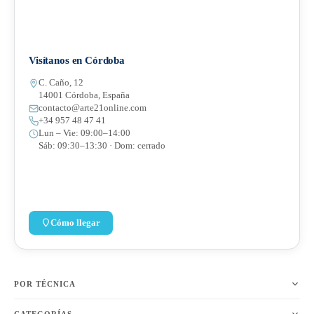
Visítanos en Córdoba
C. Caño, 12
14001 Córdoba, España
contacto@arte21online.com
+34 957 48 47 41
Lun – Vie: 09:00–14:00
Sáb: 09:30–13:30 · Dom: cerrado
Cómo llegar
POR TÉCNICA
CATEGORÍAS