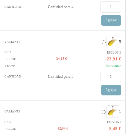
Cantidad para
4
Agregar
5
EF2200-5
23,91 €
34,15 €
Disponible
Cantidad para
5
Agregar
1
EF2200-1
8,45 €
12,07 €