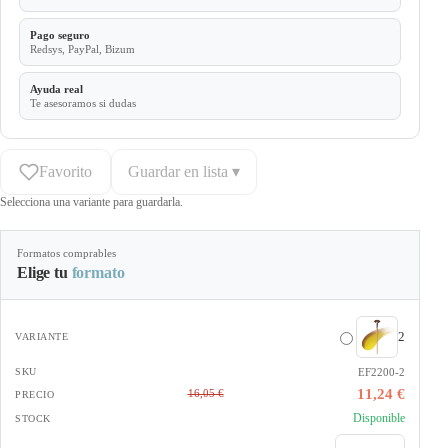
Pago seguro
Redsys, PayPal, Bizum
Ayuda real
Te asesoramos si dudas
Favorito
Guardar en lista ▾
Selecciona una variante para guardarla.
Formatos comprables
Elige tu
formato
2
EF2200-2
11,24 €
16,05 €
Disponible