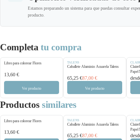
Estamos preparando un sistema para que puedas consultar exper
producto.
Completa
tu compra
TALENS
CLAI
Libro para colorear Flores
Caballete Aluminio Acuarela Talens
Claire
Papel 
13,60 €
65,25 €
87,00 €
desd
Ver producto
Ver producto
Productos
similares
TALENS
CLAI
Libro para colorear Flores
Caballete Aluminio Acuarela Talens
Claire
Papel 
13,60 €
65,25 €
87,00 €
desd