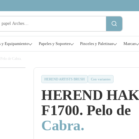
s y Equipamiento
Papeles y Soportes
Pinceles y Paletinas
Marcas
lo de Cabra.
HEREND ARTISTS BRUSH
Con variantes
HEREND HA
F1700. Pelo de
Cabra.