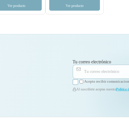
Ver producto
Ver producto
Tu correo electrónico
Acepto recibir comunicacione
Al suscribirte aceptas nuestra
Política 