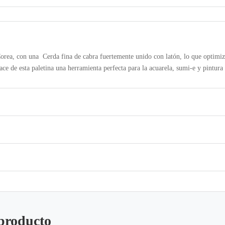
ea, con una Cerda fina de cabra fuertemente unido con latón, lo que optimiz
ace de esta paletina una herramienta perfecta para la acuarela, sumi-e y pintura 
 producto