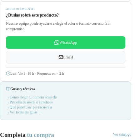
ASESORAMIENTO
¿Dudas sobre este producto?
Nuestro equipo puede ayudarte a elegir el color o formato correcto. Sin
compromiso.
WhatsApp
Email
Lun–Vie 9–18 h · Respuesta en
<
2 h
Guías y técnicas
Cómo elegir tu primera acuarela
Pinceles de marta o sintéticos
Qué papel usar para acuarela
Ver todas las guías →
Completa
tu compra
Ver catálogo