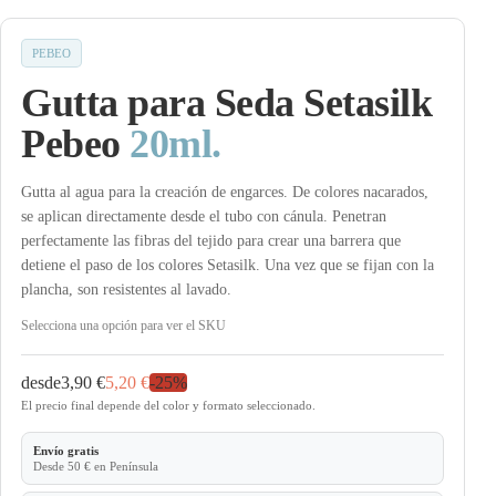
PEBEO
Gutta para Seda Setasilk
Pebeo
20ml.
Gutta al agua para la creación de engarces. De colores nacarados,
se aplican directamente desde el tubo con cánula. Penetran
perfectamente las fibras del tejido para crear una barrera que
detiene el paso de los colores Setasilk. Una vez que se fijan con la
plancha, son resistentes al lavado.
Selecciona una opción para ver el SKU
desde
3,90 €
5,20 €
-
25
%
El precio final depende del color y formato seleccionado.
Envío gratis
Desde 50 € en Península