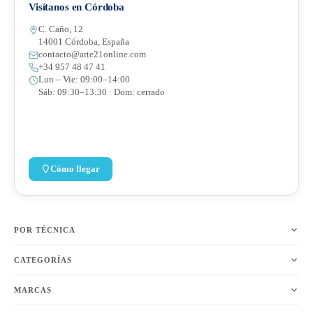
Visítanos en Córdoba
C. Caño, 12
14001 Córdoba, España
contacto@arte21online.com
+34 957 48 47 41
Lun – Vie: 09:00–14:00
Sáb: 09:30–13:30 · Dom: cerrado
Cómo llegar
POR TÉCNICA
CATEGORÍAS
MARCAS