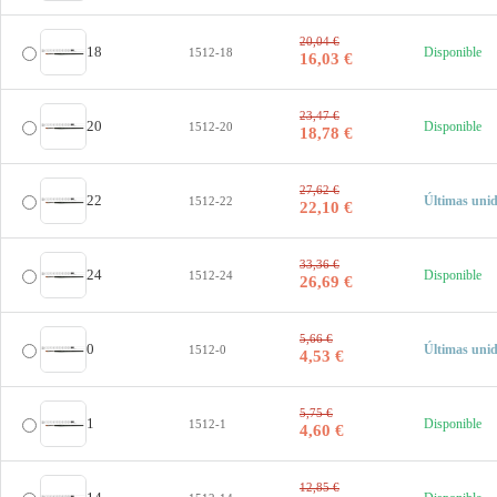
20,04 €
18
Disponible
1512-18
16,03 €
23,47 €
20
Disponible
1512-20
18,78 €
27,62 €
22
Últimas uni
1512-22
22,10 €
33,36 €
24
Disponible
1512-24
26,69 €
5,66 €
0
Últimas uni
1512-0
4,53 €
5,75 €
1
Disponible
1512-1
4,60 €
12,85 €