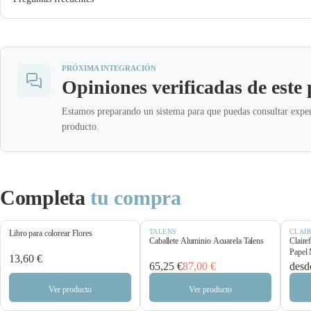
PRÓXIMA INTEGRACIÓN
Opiniones verificadas de este
Estamos preparando un sistema para que puedas consultar exper
producto.
Completa
tu compra
TALENS
CLAI
Libro para colorear Flores
Caballete Aluminio Acuarela Talens
Claire
Papel 
13,60 €
65,25 €
87,00 €
desd
Ver producto
Ver producto