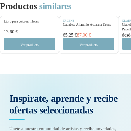
Productos
similares
TALENS
CLAI
Libro para colorear Flores
Caballete Aluminio Acuarela Talens
Claire
Papel 
13,60 €
65,25 €
87,00 €
desd
Ver producto
Ver producto
Inspírate, aprende y recibe
ofertas seleccionadas
Únete a nuestra comunidad de artistas y recibe novedades,