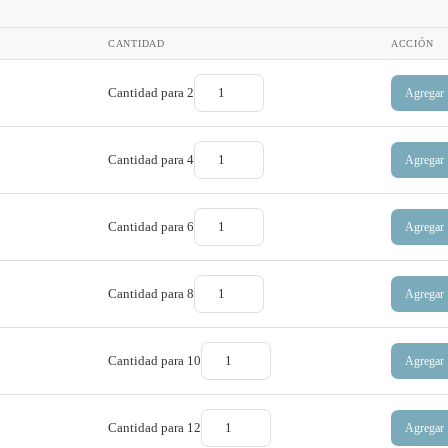
CANTIDAD
ACCIÓN
Cantidad para
2
Agregar
Cantidad para
4
Agregar
Cantidad para
6
Agregar
Cantidad para
8
Agregar
Cantidad para
10
Agregar
Cantidad para
12
Agregar