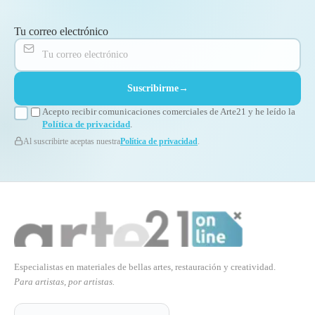
Tu correo electrónico
Suscribirme
→
Acepto recibir comunicaciones comerciales de Arte21 y he leído la
Política de privacidad
.
Al suscribirte aceptas nuestra
Política de privacidad
.
Especialistas en materiales de bellas artes, restauración y creatividad.
Para artistas, por artistas.