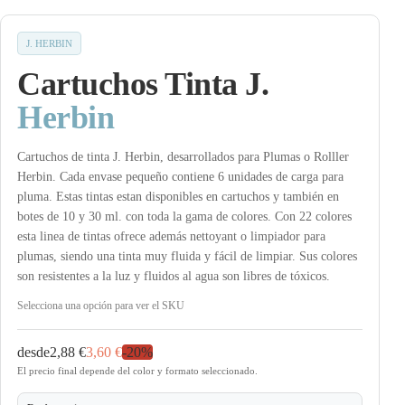
J. HERBIN
Cartuchos Tinta J.
Herbin
Cartuchos de tinta J. Herbin, desarrollados para Plumas o Rolller
Herbin. Cada envase pequeño contiene 6 unidades de carga para
pluma. Estas tintas estan disponibles en cartuchos y también en
botes de 10 y 30 ml. con toda la gama de colores. Con 22 colores
esta linea de tintas ofrece además nettoyant o limpiador para
plumas, siendo una tinta muy fluida y fácil de limpiar. Sus colores
son resistentes a la luz y fluidos al agua son libres de tóxicos.
Selecciona una opción para ver el SKU
desde
2,88 €
3,60 €
-
20
%
El precio final depende del color y formato seleccionado.