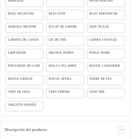
BIRMANIE
PROFONDEURS
BLEU MYOSOTIS
BLEU NUIT
BLEU PERVENCHE
DIABOLO MENTHE
ECLAT DE SAPHIR
GRIS NUAGE
LARMES DE CASSIS
LIE DE THÉ
LIERRE SAUVAGE
LIMPIADOR
ORANGE INDIEN
PERLE NOIRE
POUSSIERE DE LUNE
ROSA CYCLAMEN
ROUGE CAROUBIER
ROUGE GRENAT
ROUGE OPERA
TERRE DE FEU
VERT DE GRIS
VERT EMPIRE
VERT PRÉ
VIOLETTE PENSÉE
Descripción del producto