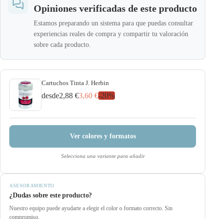
Opiniones verificadas de este producto
Estamos preparando un sistema para que puedas consultar
experiencias reales de compra y compartir tu valoración
sobre cada producto.
Cartuchos Tinta J. Herbin
desde
2,88 €
3,60 €
-
20
%
Ver colores y formatos
Selecciona una variante para añadir
ASESORAMIENTO
¿Dudas sobre este producto?
Nuestro equipo puede ayudarte a elegir el color o formato correcto. Sin
compromiso.