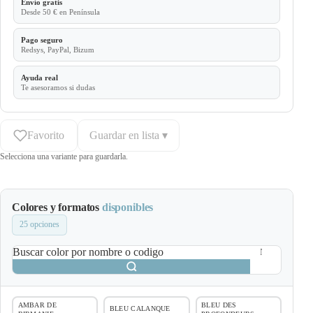
Envío gratis
Desde 50 € en Península
Pago seguro
Redsys, PayPal, Bizum
Ayuda real
Te asesoramos si dudas
Favorito
Guardar en lista ▾
Selecciona una variante para guardarla.
Colores y formatos
disponibles
25 opciones
Buscar color por nombre o codigo
AMBAR DE
BLEU DES
BLEU CALANQUE