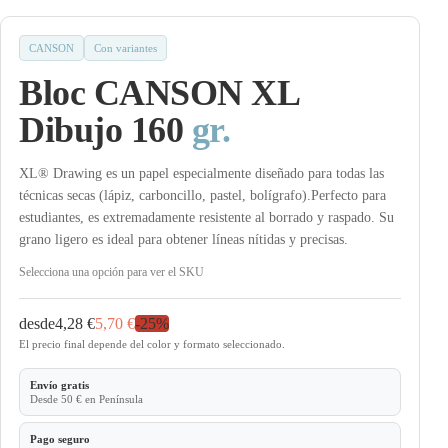
CANSON
Con variantes
Bloc CANSON XL
Dibujo 160
gr.
XL® Drawing es un papel especialmente diseñado para todas las
técnicas secas (lápiz, carboncillo, pastel, bolígrafo).Perfecto para
estudiantes, es extremadamente resistente al borrado y raspado. Su
grano ligero es ideal para obtener líneas nítidas y precisas.
Selecciona una opción para ver el SKU
desde
4,28 €
5,70 €
-
25
%
El precio final depende del color y formato seleccionado.
Envío gratis
Desde 50 € en Península
Pago seguro