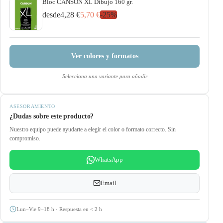
Bloc CANSON XL Dibujo 160 gr.
desde
4,28 €
5,70 €
-
25
%
Ver colores y formatos
Selecciona una variante para añadir
ASESORAMIENTO
¿Dudas sobre este producto?
Nuestro equipo puede ayudarte a elegir el color o formato correcto. Sin
compromiso.
WhatsApp
Email
Lun–Vie 9–18 h · Respuesta en
<
2 h