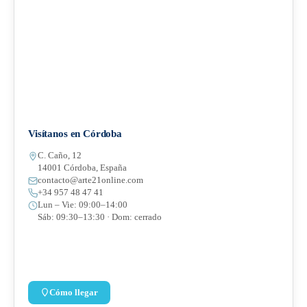
Visítanos en Córdoba
C. Caño, 12
14001 Córdoba, España
contacto@arte21online.com
+34 957 48 47 41
Lun – Vie: 09:00–14:00
Sáb: 09:30–13:30 · Dom: cerrado
Cómo llegar