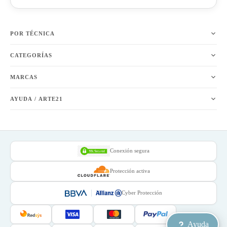
POR TÉCNICA
CATEGORÍAS
MARCAS
AYUDA / ARTE21
Conexión segura
Protección activa
Cyber Protección
Ayuda