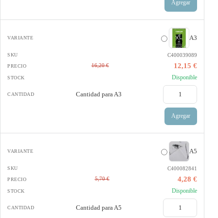
Agregar
A3
C400039089
12,15 €
16,20 €
Disponible
Cantidad para
A3
Agregar
A5
C400082841
4,28 €
5,70 €
Disponible
Cantidad para
A5