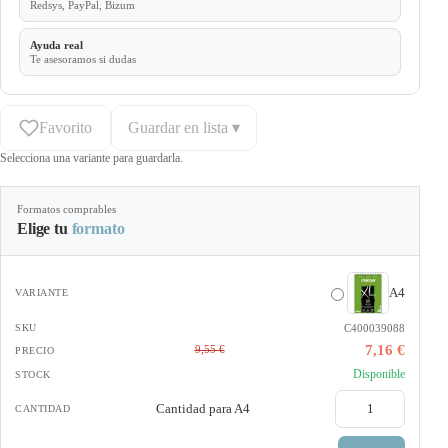
Redsys, PayPal, Bizum
Ayuda real
Te asesoramos si dudas
Favorito
Guardar en lista ▾
Selecciona una variante para guardarla.
Formatos comprables
Elige tu
formato
A4
C400039088
7,16 €
9,55 €
Disponible
Cantidad para
A4